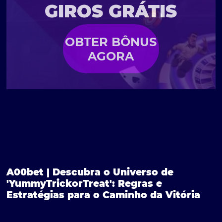
GIROS GRÁTIS
OBTER BÔNUS
AGORA
A00bet | Descubra o Universo de
'YummyTrickorTreat': Regras e
Estratégias para o Caminho da Vitória