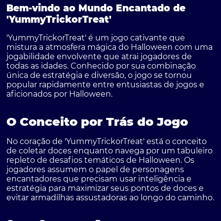
Bem-vindo ao Mundo Encantado de
'YummyTrickorTreat'
'YummyTrickorTreat'
é um jogo cativante que
mistura a atmosfera mágica do Halloween com uma
jogabilidade envolvente que atrai jogadores de
todas as idades. Conhecido por sua combinação
única de estratégia e diversão, o jogo se tornou
popular rapidamente entre entusiastas de jogos e
aficionados por Halloween.
O Conceito por Trás do Jogo
No coração de
'YummyTrickorTreat'
está o conceito
de coletar doces enquanto navega por um tabuleiro
repleto de desafios temáticos de Halloween. Os
jogadores assumem o papel de personagens
encantadores que precisam usar inteligência e
estratégia para maximizar seus pontos de doces e
evitar armadilhas assustadoras ao longo do caminho.