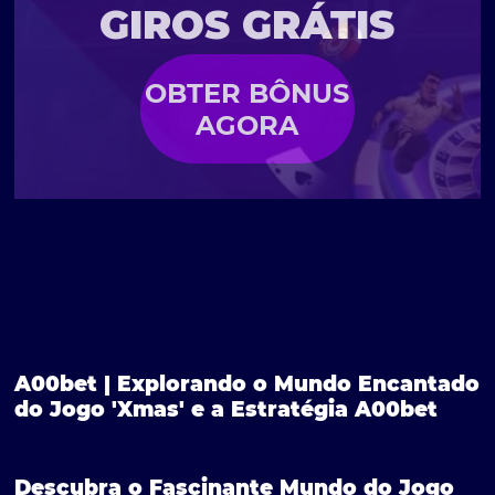
GIROS GRÁTIS
OBTER BÔNUS
AGORA
A00bet | Explorando o Mundo Encantado
do Jogo 'Xmas' e a Estratégia A00bet
Descubra o Fascinante Mundo do Jogo