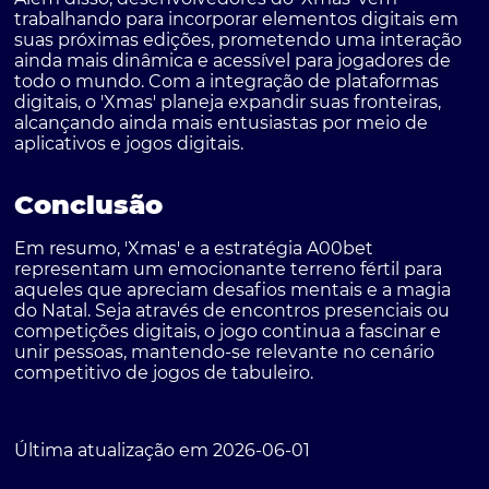
trabalhando para incorporar elementos digitais em
suas próximas edições, prometendo uma interação
ainda mais dinâmica e acessível para jogadores de
todo o mundo. Com a integração de plataformas
digitais, o 'Xmas' planeja expandir suas fronteiras,
alcançando ainda mais entusiastas por meio de
aplicativos e jogos digitais.
Conclusão
Em resumo, 'Xmas' e a estratégia A00bet
representam um emocionante terreno fértil para
aqueles que apreciam desafios mentais e a magia
do Natal. Seja através de encontros presenciais ou
competições digitais, o jogo continua a fascinar e
unir pessoas, mantendo-se relevante no cenário
competitivo de jogos de tabuleiro.
Última atualização em 2026-06-01