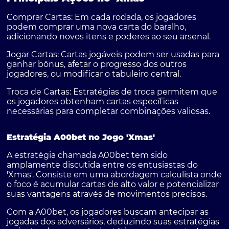
Comprar Cartas:
Em cada rodada, os jogadores
podem comprar uma nova carta do baralho,
adicionando novos itens e poderes ao seu arsenal.
Jogar Cartas:
Cartas jogáveis podem ser usadas para
ganhar bônus, afetar o progresso dos outros
jogadores, ou modificar o tabuleiro central.
Troca de Cartas:
Estratégias de troca permitem que
os jogadores obtenham cartas específicas
necessárias para completar combinações valiosas.
Estratégia A00bet no Jogo 'Xmas'
A estratégia chamada A00bet tem sido
amplamente discutida entre os entusiastas do
'Xmas'. Consiste em uma abordagem calculista onde
o foco é acumular cartas de alto valor e potencializar
suas vantagens através de movimentos precisos.
Com a A00bet, os jogadores buscam antecipar as
jogadas dos adversários, deduzindo suas estratégias