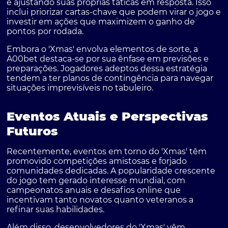
e ajustando suas próprias táticas em resposta. Isso
inclui priorizar cartas-chave que podem virar o jogo e
investir em ações que maximizem o ganho de
pontos por rodada.
Embora o 'Xmas' envolva elementos de sorte, a
A00bet destaca-se por sua ênfase em previsões e
preparações. Jogadores adeptos dessa estratégia
tendem a ter planos de contingência para navegar
situações imprevisíveis no tabuleiro.
Eventos Atuais e Perspectivas
Futuros
Recentemente, eventos em torno do 'Xmas' têm
promovido competições amistosas e forjado
comunidades dedicadas. A popularidade crescente
do jogo tem gerado interesse mundial, com
campeonatos anuais e desafios online que
incentivam tanto novatos quanto veteranos a
refinar suas habilidades.
Além disso, desenvolvedores do 'Xmas' vêm