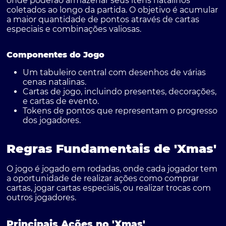
onde poderão armazenar seus itens natalinos
coletados ao longo da partida. O objetivo é acumular
a maior quantidade de pontos através de cartas
especiais e combinações valiosas.
Componentes do Jogo
Um tabuleiro central com desenhos de várias
cenas natalinas.
Cartas de jogo, incluindo presentes, decorações,
e cartas de evento.
Tokens de pontos que representam o progresso
dos jogadores.
Regras Fundamentais de 'Xmas'
O jogo é jogado em rodadas, onde cada jogador tem
a oportunidade de realizar ações como comprar
cartas, jogar cartas especiais, ou realizar trocas com
outros jogadores.
Principais Ações no 'Xmas'