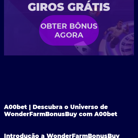
GIROS GRÁTIS
OBTER BÔNUS
AGORA
A00bet | Descubra o Universo de
WonderFarmBonusBuy com A00bet
Introdução a WonderFarmBonusBuy