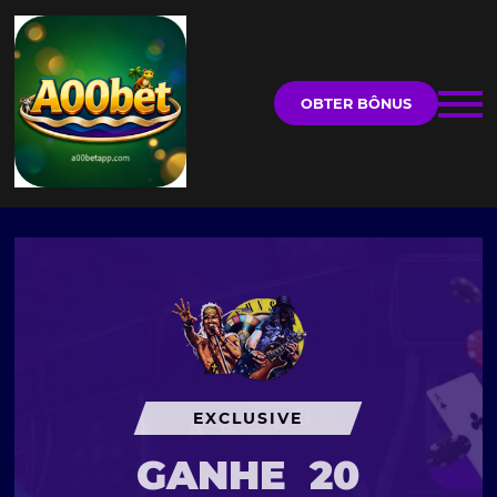
OBTER BÔNUS
EXCLUSIVE
GANHE
20