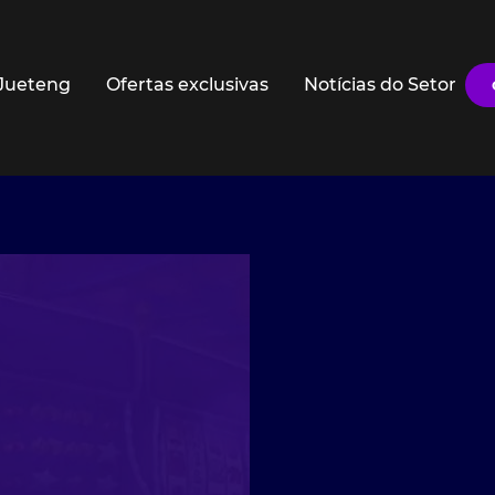
Jueteng
Ofertas exclusivas
Notícias do Setor