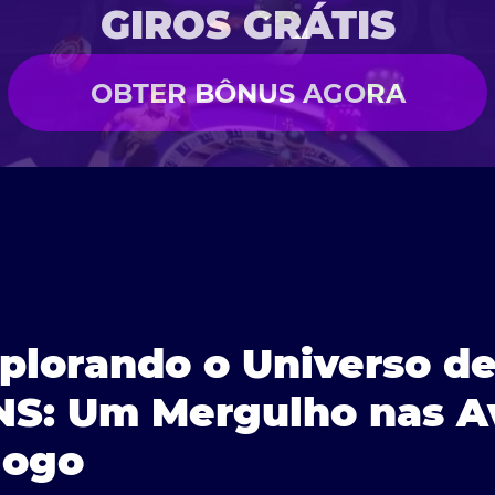
GIROS GRÁTIS
OBTER BÔNUS AGORA
plorando o Universo d
: Um Mergulho nas Av
Jogo