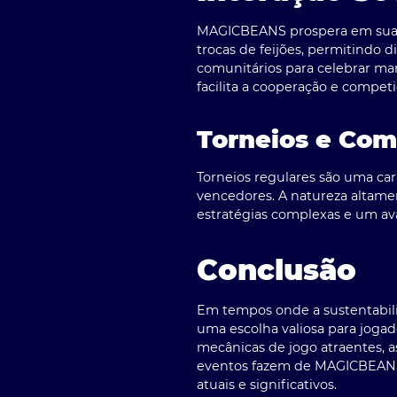
MAGICBEANS prospera em sua r
trocas de feijões, permitindo d
comunitários para celebrar ma
facilita a cooperação e competi
Torneios e Com
Torneios regulares são uma ca
vencedores. A natureza altame
estratégias complexas e um av
Conclusão
Em tempos onde a sustentabi
uma escolha valiosa para joga
mecânicas de jogo atraentes, a
eventos fazem de MAGICBEANS 
atuais e significativos.