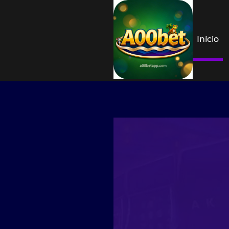
Início