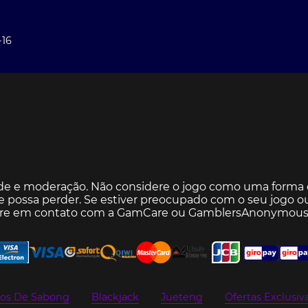
-16
de e moderação. Não considere o jogo como uma forma d
 possa perder. Se estiver preocupado com o seu jogo ou 
tre em contato com a
GamCare
ou
GamblersAnonymou
os De Sabong
Blackjack
Jueteng
Ofertas Exclusiv