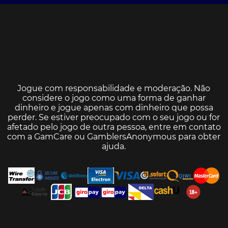
Jogue com responsabilidade e moderação. Não
considere o jogo como uma forma de ganhar
dinheiro e jogue apenas com dinheiro que possa
perder. Se estiver preocupado com o seu jogo ou for
afetado pelo jogo de outra pessoa, entre em contato
com a
GamCare
ou
GamblersAnonymous
para obter
ajuda.