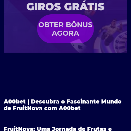
GIROS GRÁTIS
OBTER BÔNUS
AGORA
A00bet | Descubra o Fascinante Mundo
de FruitNova com A00bet
FruitNova: Uma Jornada de Frutas e