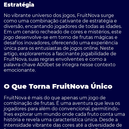
Estratégia
No vibrante universo dos jogos, FruitNova surge
como uma combinação cativante de estratégia e
diversão, encantando jogadores de todas as idades.
Em um cenário recheado de cores e mistérios, este
jogo desenvolve-se em torno de frutas mágicas e
desafios inovadores, oferecendo uma experiência
única para os entusiastas de jogos online. Neste
artigo, exploraremos a fascinante jogabilidade de
FruitNova, suas regras envolventes e como a
palavra-chave A00bet se integra nesse contexto
emocionante.
O Que Torna FruitNova Único
FruitNova é mais do que apenas um jogo de
combinação de frutas. É uma aventura que leva os
jogadores para além do convencional, permitindo-
lhes explorar um mundo onde cada fruto conta uma
história e revela uma característica única. Desde a
intensidade vibrante das cores até a diversidade de