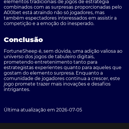
elementos tradicionais de jogos de estratégia
combinados com as surpresas proporcionadas pelo
A00bet está atraindo não só jogadores, mas
também espectadores interessados em assistir a
competição e a emoção do inesperado.
Conclusão
FortuneSheep
é, sem dúvida, uma adição valiosa ao
universo dos jogos de tabuleiro digitais,
prometendo entretenimento tanto para
estrategistas experientes quanto para aqueles que
gostam do elemento surpresa. Enquanto a
comunidade de jogadores continua a crescer, este
jogo promete trazer mais inovações e desafios
intrigantes.
Última atualização em 2026-07-05