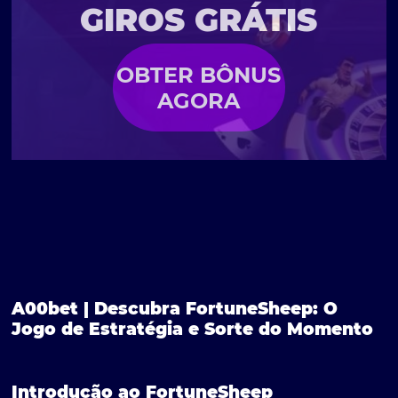
GIROS GRÁTIS
OBTER BÔNUS
AGORA
A00bet | Descubra FortuneSheep: O
Jogo de Estratégia e Sorte do Momento
Introdução ao FortuneSheep