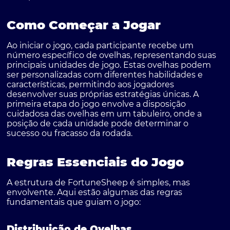
Como Começar a Jogar
Ao iniciar o jogo, cada participante recebe um
número específico de ovelhas, representando suas
principais unidades de jogo. Estas ovelhas podem
ser personalizadas com diferentes habilidades e
características, permitindo aos jogadores
desenvolver suas próprias estratégias únicas. A
primeira etapa do jogo envolve a disposição
cuidadosa das ovelhas em um tabuleiro, onde a
posição de cada unidade pode determinar o
sucesso ou fracasso da rodada.
Regras Essenciais do Jogo
A estrutura de
FortuneSheep
é simples, mas
envolvente. Aqui estão algumas das regras
fundamentais que guiam o jogo:
Distribuição de Ovelhas