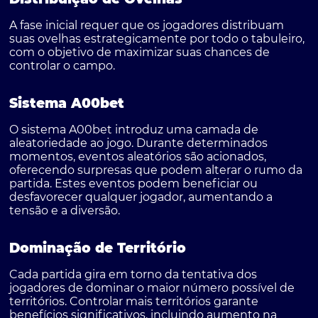
A fase inicial requer que os jogadores distribuam
suas ovelhas estrategicamente por todo o tabuleiro,
com o objetivo de maximizar suas chances de
controlar o campo.
Sistema A00bet
O sistema
A00bet
introduz uma camada de
aleatoriedade ao jogo. Durante determinados
momentos, eventos aleatórios são acionados,
oferecendo surpresas que podem alterar o rumo da
partida. Estes eventos podem beneficiar ou
desfavorecer qualquer jogador, aumentando a
tensão e a diversão.
Dominação de Território
Cada partida gira em torno da tentativa dos
jogadores de dominar o maior número possível de
territórios. Controlar mais territórios garante
benefícios significativos, incluindo aumento na