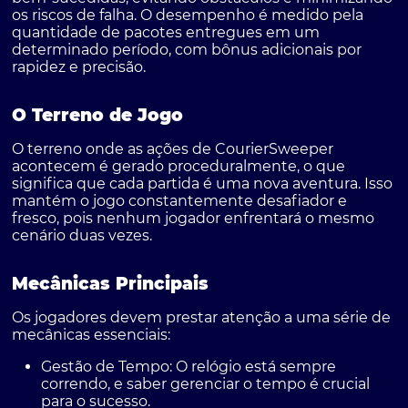
os riscos de falha. O desempenho é medido pela
quantidade de pacotes entregues em um
determinado período, com bônus adicionais por
rapidez e precisão.
O Terreno de Jogo
O terreno onde as ações de CourierSweeper
acontecem é gerado proceduralmente, o que
significa que cada partida é uma nova aventura. Isso
mantém o jogo constantemente desafiador e
fresco, pois nenhum jogador enfrentará o mesmo
cenário duas vezes.
Mecânicas Principais
Os jogadores devem prestar atenção a uma série de
mecânicas essenciais:
Gestão de Tempo:
O relógio está sempre
correndo, e saber gerenciar o tempo é crucial
para o sucesso.