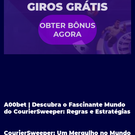
GIROS GRÁTIS
OBTER BÔNUS
AGORA
A00bet | Descubra o Fascinante Mundo
do CourierSweeper: Regras e Estratégias
CourierSweeper: Um Mergulho no Mundo